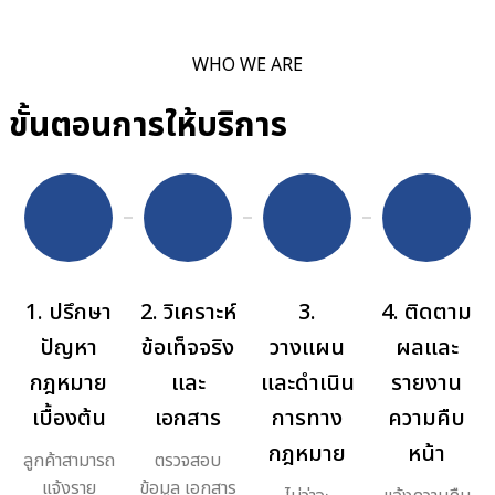
WHO WE ARE
ขั้นตอนการให้บริการ
1. ปรึกษา
2. วิเคราะห์
3.
4. ติดตาม
ปัญหา
ข้อเท็จจริง
วางแผน
ผลและ
กฎหมาย
และ
และดำเนิน
รายงาน
เบื้องต้น
เอกสาร
การทาง
ความคืบ
กฎหมาย
หน้า
ลูกค้าสามารถ
ตรวจสอบ
แจ้งราย
ข้อมูล เอกสาร