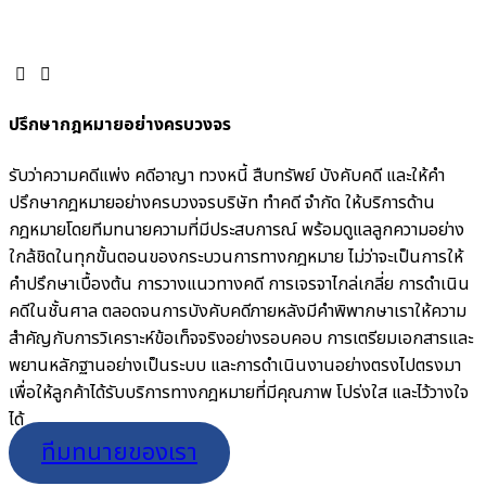
มืออาชีพ
ปรึกษากฎหมายอย่างครบวงจร
รับว่าความคดีแพ่ง คดีอาญา ทวงหนี้ สืบทรัพย์ บังคับคดี และให้คำ
ปรึกษากฎหมายอย่างครบวงจร
บริษัท ทำคดี จำกัด ให้บริการด้าน
กฎหมายโดยทีมทนายความที่มีประสบการณ์ พร้อมดูแลลูกความอย่าง
ใกล้ชิดในทุกขั้นตอนของกระบวนการทางกฎหมาย ไม่ว่าจะเป็นการให้
คำปรึกษาเบื้องต้น การวางแนวทางคดี การเจรจาไกล่เกลี่ย การดำเนิน
คดีในชั้นศาล ตลอดจนการบังคับคดีภายหลังมีคำพิพากษา
เราให้ความ
สำคัญกับการวิเคราะห์ข้อเท็จจริงอย่างรอบคอบ การเตรียมเอกสารและ
พยานหลักฐานอย่างเป็นระบบ และการดำเนินงานอย่างตรงไปตรงมา
เพื่อให้ลูกค้าได้รับบริการทางกฎหมายที่มีคุณภาพ โปร่งใส และไว้วางใจ
ได้
ทีมทนายของเรา